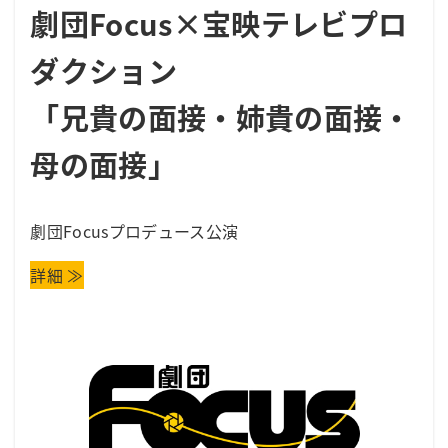
劇団Focus×宝映テレビプロ
ダクション
「兄貴の面接・姉貴の面接・
母の面接」
劇団Focusプロデュース公演
詳細 ≫