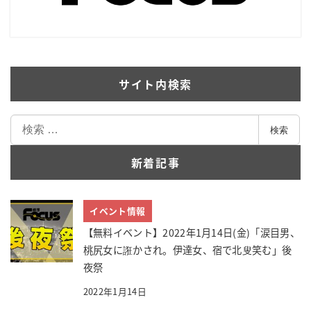
サイト内検索
検
検索
索
新着記事
イベント情報
【無料イベント】2022年1月14日(金)「涙目男、
桃尻女に誑かされ。伊達女、宿で北叟笑む」後
夜祭
2022年1月14日