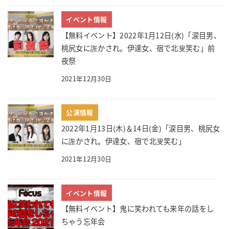
イベント情報
【無料イベント】2022年1月12日(水)「涙目男、
桃尻女に誑かされ。伊達女、宿で北叟笑む」前
夜祭
2021年12月30日
公演情報
2022年1月13日(木)＆14日(金)「涙目男、桃尻女
に誑かされ。伊達女、宿で北叟笑む」
2021年12月30日
イベント情報
【無料イベント】鬼に笑われても来年の話をし
ちゃう忘年会