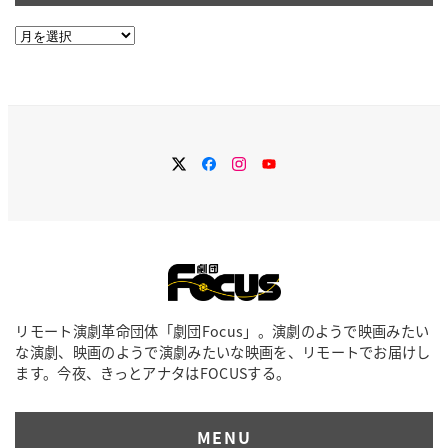
ア
ー
カ
イ
ブ
Twitter
Facebook
Instagram
YouTube
リモート演劇革命団体「劇団Focus」。演劇のようで映画みたい
な演劇、映画のようで演劇みたいな映画を、リモートでお届けし
ます。今夜、きっとアナタはFOCUSする。
MENU