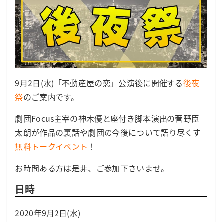
9月2日(水)「不動産屋の恋」公演後に開催する
後夜
祭
のご案内です。
劇団Focus主宰の神木優と座付き脚本演出の菅野臣
太朗が作品の裏話や劇団の今後について語り尽くす
無料トークイベント
！
お時間ある方は是非、ご参加下さいませ。
日時
2020年9月2日(水)