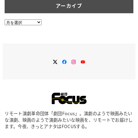
アーカイブ
ア
ー
カ
イ
ブ
Twitter
Facebook
Instagram
YouTube
リモート演劇革命団体「劇団Focus」。演劇のようで映画みたい
な演劇、映画のようで演劇みたいな映画を、リモートでお届けし
ます。今夜、きっとアナタはFOCUSする。