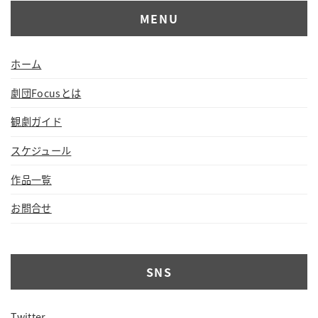
MENU
ホーム
劇団Focusとは
観劇ガイド
スケジュール
作品一覧
お問合せ
SNS
Twitter