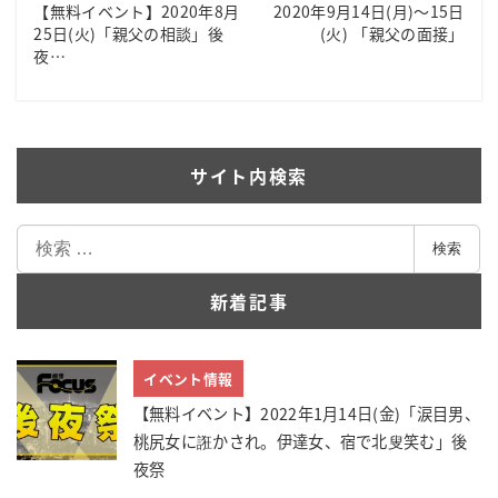
【無料イベント】2020年8月
2020年9月14日(月)～15日
25日(火)「親父の相談」後
(火) 「親父の面接」
夜…
サイト内検索
検
検索
索
新着記事
イベント情報
【無料イベント】2022年1月14日(金)「涙目男、
桃尻女に誑かされ。伊達女、宿で北叟笑む」後
夜祭