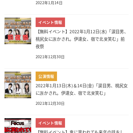
2022年1月14日
イベント情報
【無料イベント】2022年1月12日(水)「涙目男、
桃尻女に誑かされ。伊達女、宿で北叟笑む」前
夜祭
2021年12月30日
公演情報
2022年1月13日(木)＆14日(金)「涙目男、桃尻女
に誑かされ。伊達女、宿で北叟笑む」
2021年12月30日
イベント情報
【無料イベント】鬼に笑われても来年の話をし