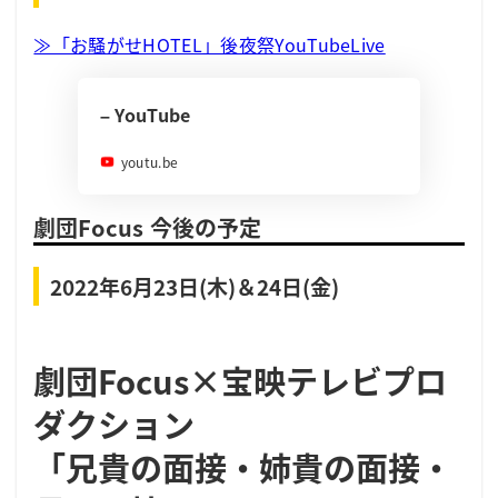
≫「お騒がせHOTEL」後夜祭YouTubeLive
– YouTube
youtu.be
劇団Focus 今後の予定
2022年6月23日(木)＆24日(金)
劇団Focus×宝映テレビプロ
ダクション
「兄貴の面接・姉貴の面接・