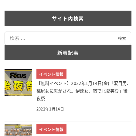
サイト内検索
検
検索
索
新着記事
イベント情報
【無料イベント】2022年1月14日(金)「涙目男、
桃尻女に誑かされ。伊達女、宿で北叟笑む」後
夜祭
2022年1月14日
イベント情報