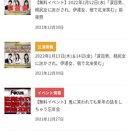
【無料イベント】2022年1月12日(水)「涙目男、
桃尻女に誑かされ。伊達女、宿で北叟笑む」前
夜祭
2021年12月30日
公演情報
2022年1月13日(木)＆14日(金)「涙目男、桃尻女
に誑かされ。伊達女、宿で北叟笑む」
2021年12月30日
イベント情報
【無料イベント】鬼に笑われても来年の話をし
ちゃう忘年会
2021年12月27日