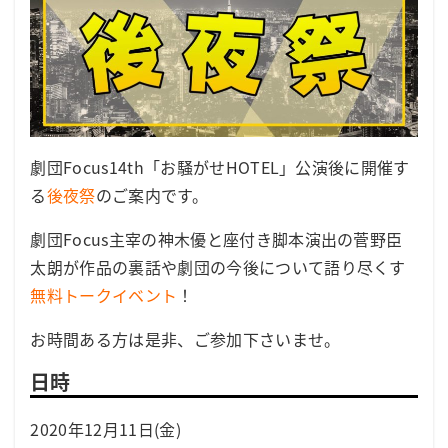
劇団Focus14th「お騒がせHOTEL」公演後に開催す
る
後夜祭
のご案内です。
劇団Focus主宰の神木優と座付き脚本演出の菅野臣
太朗が作品の裏話や劇団の今後について語り尽くす
無料トークイベント
！
お時間ある方は是非、ご参加下さいませ。
日時
2020年12月11日(金)