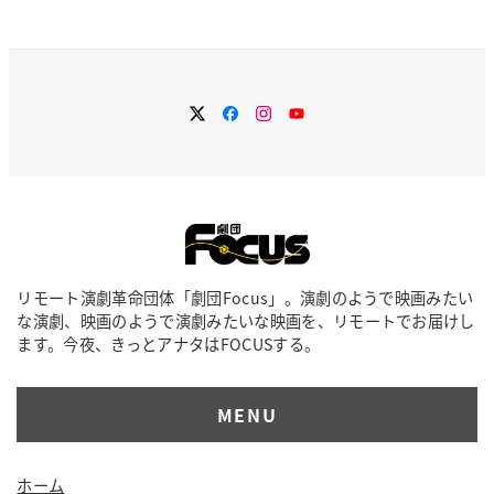
カ
イ
ブ
Twitter
Facebook
Instagram
YouTube
リモート演劇革命団体「劇団Focus」。演劇のようで映画みたい
な演劇、映画のようで演劇みたいな映画を、リモートでお届けし
ます。今夜、きっとアナタはFOCUSする。
MENU
ホーム