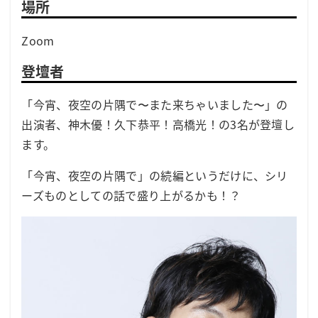
場所
Zoom
登壇者
「今宵、夜空の片隅で〜また来ちゃいました〜」の
出演者、神木優！久下恭平！高橋光！の3名が登壇し
ます。
「今宵、夜空の片隅で」の続編というだけに、シリ
ーズものとしての話で盛り上がるかも！？