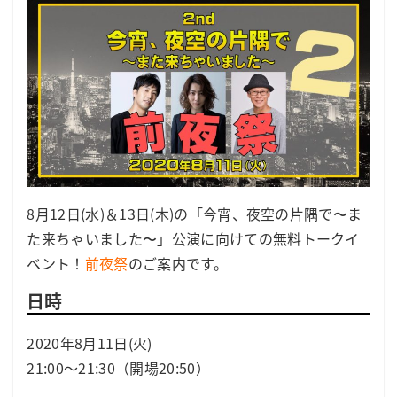
8月12日(水)＆13日(木)の「今宵、夜空の片隅で〜ま
た来ちゃいました〜」公演に向けての無料トークイ
ベント！
前夜祭
のご案内です。
日時
2020年8月11日(火)
21:00～21:30（開場20:50）