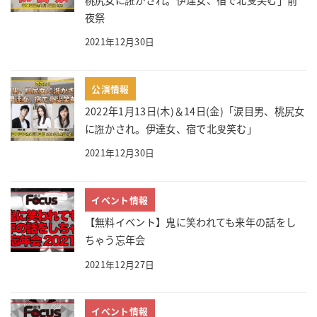
夜祭
2021年12月30日
公演情報
2022年1月13日(木)＆14日(金)「涙目男、桃尻女
に誑かされ。伊達女、宿で北叟笑む」
2021年12月30日
イベント情報
【無料イベント】鬼に笑われても来年の話をし
ちゃう忘年会
2021年12月27日
イベント情報