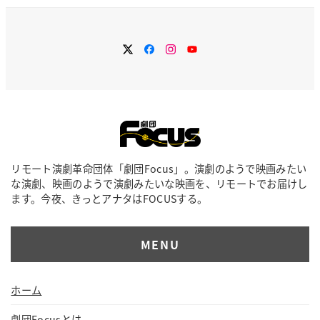
イ
ブ
Twitter
Facebook
Instagram
YouTube
リモート演劇革命団体「劇団Focus」。演劇のようで映画みたい
な演劇、映画のようで演劇みたいな映画を、リモートでお届けし
ます。今夜、きっとアナタはFOCUSする。
MENU
ホーム
劇団Focusとは