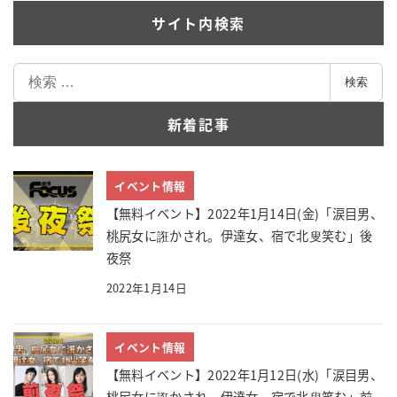
サイト内検索
検
検索
索
新着記事
イベント情報
【無料イベント】2022年1月14日(金)「涙目男、
桃尻女に誑かされ。伊達女、宿で北叟笑む」後
夜祭
2022年1月14日
イベント情報
【無料イベント】2022年1月12日(水)「涙目男、
桃尻女に誑かされ。伊達女、宿で北叟笑む」前