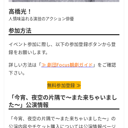
高橋光！
人情味溢れる演技のアクション俳優
参加方法
イベント参加に際し、以下の参加登録ボタンから登
録をお願いします。
詳しい方法は「
≫ 劇団Focus観劇ガイド
」をご確認
下さい。
無料参加登録 ≫
「今宵、夜空の片隅で〜また来ちゃいまし
た〜」公演情報
「今宵、夜空の片隅で〜また来ちゃいました〜」の
公演内容やチケット購入については公演情報ページ