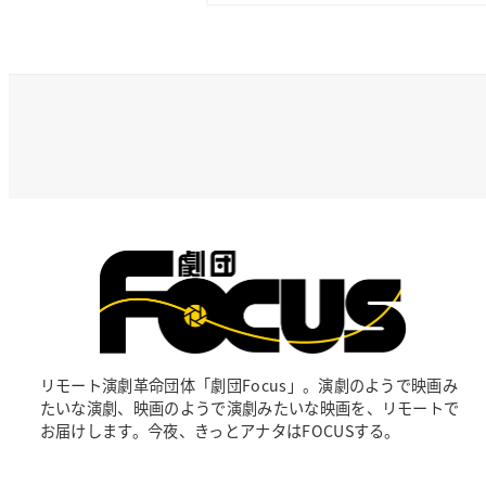
リモート演劇革命団体「劇団Focus」。演劇のようで映画み
たいな演劇、映画のようで演劇みたいな映画を、リモートで
お届けします。今夜、きっとアナタはFOCUSする。