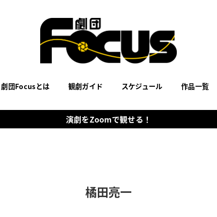
劇団Focusとは
観劇ガイド
スケジュール
作品一覧
演劇をZoomで観せる！
橘田亮一