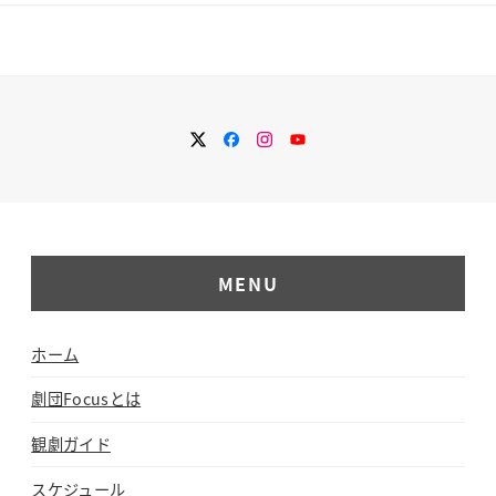
Twitter
Facebook
Instagram
YouTube
MENU
ホーム
劇団Focusとは
観劇ガイド
スケジュール